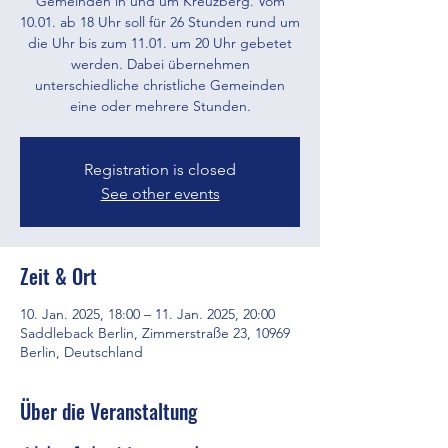
Gemeinden in und um Kreuzberg. Vom
10.01. ab 18 Uhr soll für 26 Stunden rund um
die Uhr bis zum 11.01. um 20 Uhr gebetet
werden. Dabei übernehmen
unterschiedliche christliche Gemeinden
eine oder mehrere Stunden.
Registration is closed
See other events
Zeit & Ort
10. Jan. 2025, 18:00 – 11. Jan. 2025, 20:00
Saddleback Berlin, Zimmerstraße 23, 10969
Berlin, Deutschland
Über die Veranstaltung