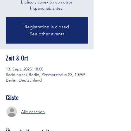
bíblico y conexión con otros
hispanohablantes.
Registration is closed
See other events
Zeit & Ort
13. Sept. 2025, 18:00
Saddleback Berlin, Zimmerstraße 23, 10969
Berlin, Deutschland
Gäste
Alle ansehen