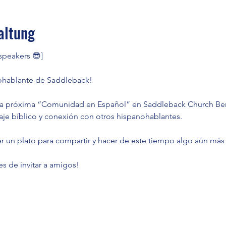
altung
 speakers 😎]
hablante de Saddleback! 
ra próxima “Comunidad en Español” en Saddleback Church Berl
aje bíblico y conexión con otros hispanohablantes.
 un plato para compartir y hacer de este tiempo algo aún más 
s de invitar a amigos!