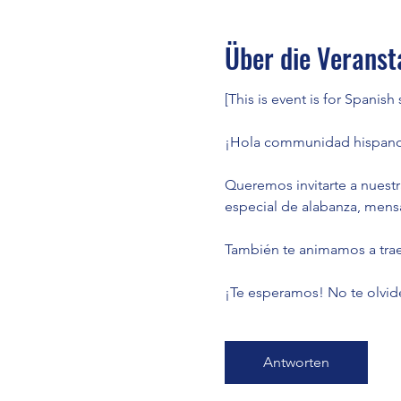
Über die Veranst
[This is event is for Spanish
¡Hola communidad hispano
Queremos invitarte a nuest
especial de alabanza, mens
También te animamos a traer
¡Te esperamos! No te olvide
Antworten