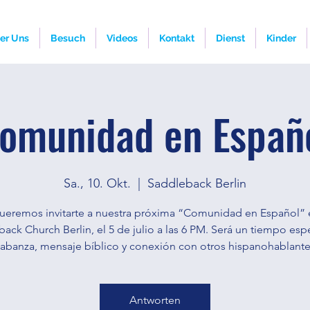
er Uns
Besuch
Videos
Kontakt
Dienst
Kinder
omunidad en Españ
Sa., 10. Okt.
  |  
Saddleback Berlin
ueremos invitarte a nuestra próxima “Comunidad en Español” 
ack Church Berlin, el 5 de julio a las 6 PM. Será un tiempo esp
labanza, mensaje bíblico y conexión con otros hispanohablante
Antworten