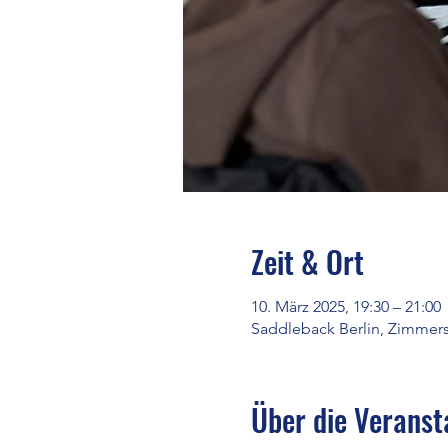
Zeit & Ort
10. März 2025, 19:30 – 21:00
Saddleback Berlin, Zimmerst
Über die Veranst