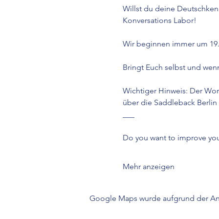
Willst du deine Deutschken
Konversations Labor!
Wir beginnen immer um 19.30
Bringt Euch selbst und wenn
Wichtiger Hinweis: Der Work
über die Saddleback Berli
___
Do you want to improve your
Mehr anzeigen
Google Maps wurde aufgrund der Anal