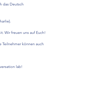
h das Deutsch 
arlie).
t. Wir freuen uns auf Euch!
te Teilnehmer können auch 
versation lab!