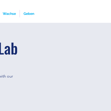
Wachse
Geben
Lab
with our