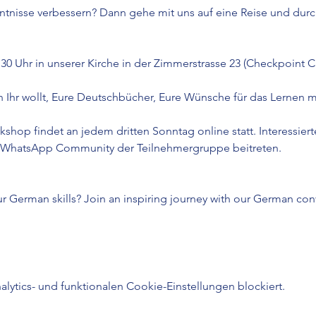
ntnisse verbessern? Dann gehe mit uns auf eine Reise und durc
 Uhr in unserer Kirche in der Zimmerstrasse 23 (Checkpoint Ch
 Ihr wollt, Eure Deutschbücher, Eure Wünsche für das Lernen mi
shop findet an jedem dritten Sonntag online statt. Interessier
n WhatsApp Community der Teilnehmergruppe beitreten.
 German skills? Join an inspiring journey with our German con
ytics- und funktionalen Cookie-Einstellungen blockiert.