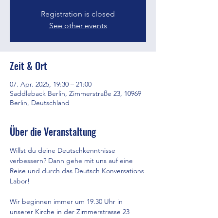
Registration is closed
See other events
Zeit & Ort
07. Apr. 2025, 19:30 – 21:00
Saddleback Berlin, Zimmerstraße 23, 10969
Berlin, Deutschland
Über die Veranstaltung
Willst du deine Deutschkenntnisse 
verbessern? Dann gehe mit uns auf eine 
Reise und durch das Deutsch Konversations 
Labor!
Wir beginnen immer um 19.30 Uhr in 
unserer Kirche in der Zimmerstrasse 23 