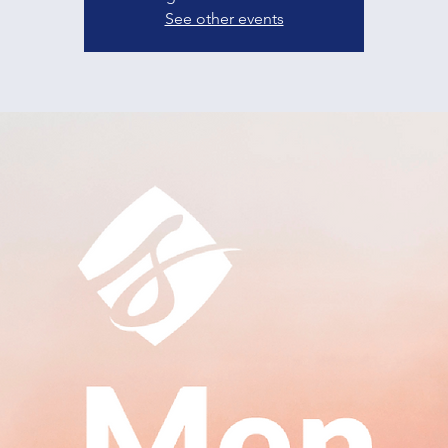
See other events