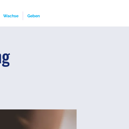
Wachse
Geben
ng