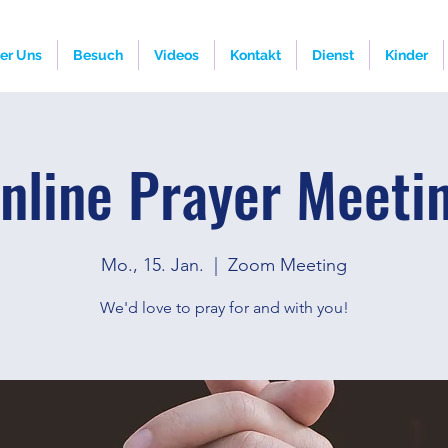
er Uns
Besuch
Videos
Kontakt
Dienst
Kinder
nline Prayer Meeti
Mo., 15. Jan.
  |  
Zoom Meeting
We'd love to pray for and with you!