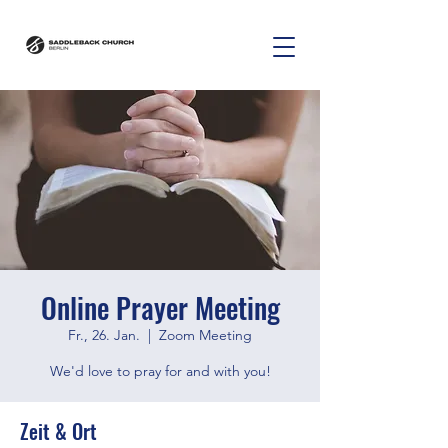
Online Prayer Meeting
Fr., 26. Jan.
  |  
Zoom Meeting
We'd love to pray for and with you!
Zeit & Ort