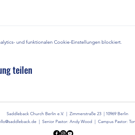
ytics- und funktionalen Cookie-Einstellungen blockiert.
ung teilen
Saddleback Church Berlin e.V. | Zimmerstraße 23 | 10969 Berlin
ello@saddleback.de
| Senior Pastor: Andy Wood | Campus Pastor: Ton