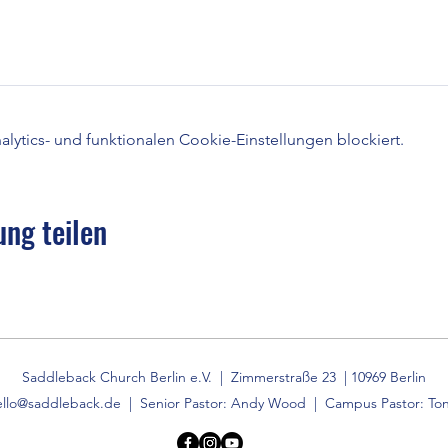
ytics- und funktionalen Cookie-Einstellungen blockiert.
ung teilen
Saddleback Church Berlin e.V. | Zimmerstraße 23 | 10969 Berlin
ello@saddleback.de
| Senior Pastor: Andy Wood | Campus Pastor: Ton