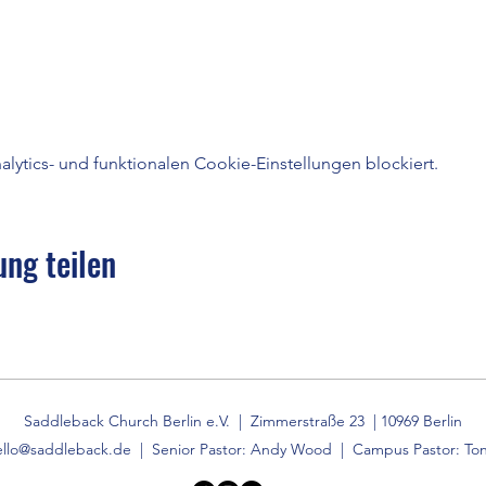
ytics- und funktionalen Cookie-Einstellungen blockiert.
ung teilen
Saddleback Church Berlin e.V. | Zimmerstraße 23 | 10969 Berlin
ello@saddleback.de
| Senior Pastor: Andy Wood | Campus Pastor: Ton