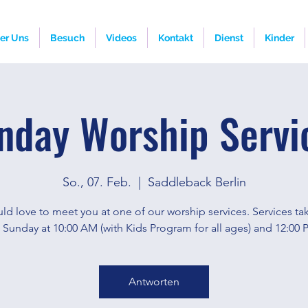
er Uns
Besuch
Videos
Kontakt
Dienst
Kinder
nday Worship Servi
So., 07. Feb.
  |  
Saddleback Berlin
d love to meet you at one of our worship services. Services ta
 Sunday at 10:00 AM (with Kids Program for all ages) and 12:00 
Antworten