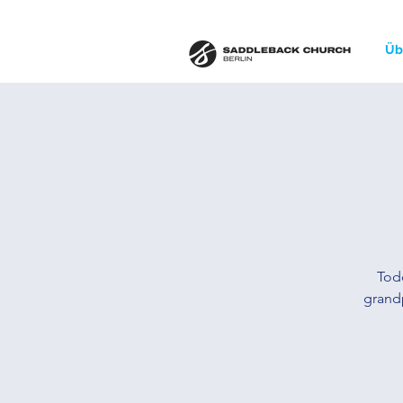
Üb
Todd
grand