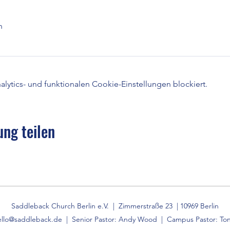
n
ytics- und funktionalen Cookie-Einstellungen blockiert.
ung teilen
Saddleback Church Berlin e.V. | Zimmerstraße 23 | 10969 Berlin
ello@saddleback.de
| Senior Pastor: Andy Wood | Campus Pastor: Ton