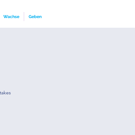
Wachse
Geben
takes