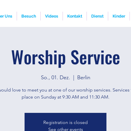
er Uns
Besuch
Videos
Kontakt
Dienst
Kinder
Worship Service
So., 01. Dez.
  |  
Berlin
ould love to meet you at one of our worship services. Services 
place on Sunday at 9:30 AM and 11:30 AM.
Registration is closed
See other events