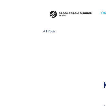
Üb
All Posts