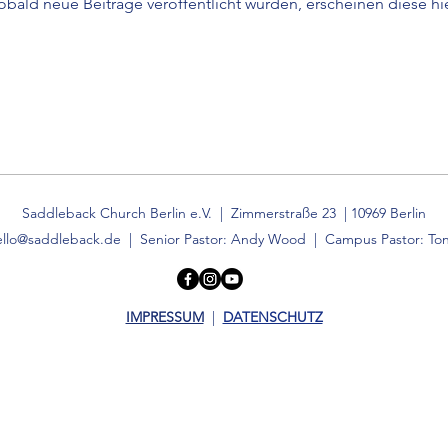
obald neue Beiträge veröffentlicht wurden, erscheinen diese hie
Saddleback Church Berlin e.V. | Zimmerstraße 23 | 10969 Berlin
ello@saddleback.de
| Senior Pastor: Andy Wood | Campus Pastor: Ton
IMPRESSUM
|
DATENSCHUTZ