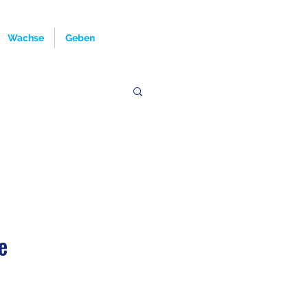
Wachse
Geben
e