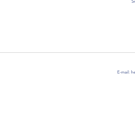
S
E-mail:
h