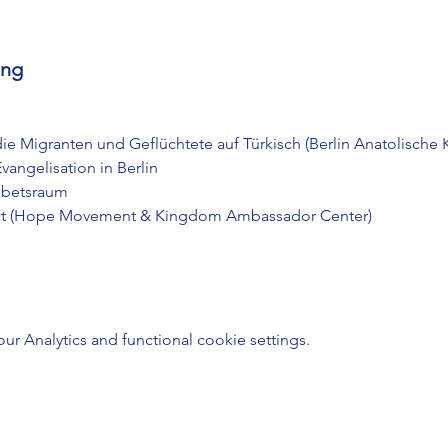
ung
die Migranten und Geflüchtete auf Türkisch (Berlin Anatolische 
vangelisation in Berlin 
Gebetsraum
ebet (Hope Movement & Kingdom Ambassador Center)
 Analytics and functional cookie settings.