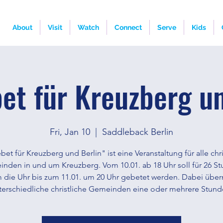
About
Visit
Watch
Connect
Serve
Kids
et für Kreuzberg un
Fri, Jan 10
  |  
Saddleback Berlin
et für Kreuzberg und Berlin" ist eine Veranstaltung für alle chr
nden in und um Kreuzberg. Vom 10.01. ab 18 Uhr soll für 26 S
 die Uhr bis zum 11.01. um 20 Uhr gebetet werden. Dabei üb
terschiedliche christliche Gemeinden eine oder mehrere Stund