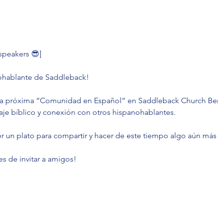
 speakers 😎]
hablante de Saddleback! 
ra próxima “Comunidad en Español” en Saddleback Church Berl
aje bíblico y conexión con otros hispanohablantes.
 un plato para compartir y hacer de este tiempo algo aún más 
s de invitar a amigos!