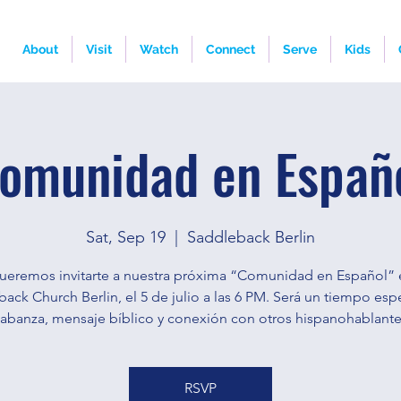
About
Visit
Watch
Connect
Serve
Kids
omunidad en Españ
Sat, Sep 19
  |  
Saddleback Berlin
ueremos invitarte a nuestra próxima “Comunidad en Español” 
ack Church Berlin, el 5 de julio a las 6 PM. Será un tiempo esp
labanza, mensaje bíblico y conexión con otros hispanohablante
RSVP