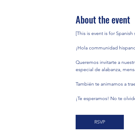
About the event
[This is event is for Spanish
¡Hola communidad hispano
Queremos invitarte a nuest
especial de alabanza, mens
También te animamos a traer
¡Te esperamos! No te olvide
RSVP