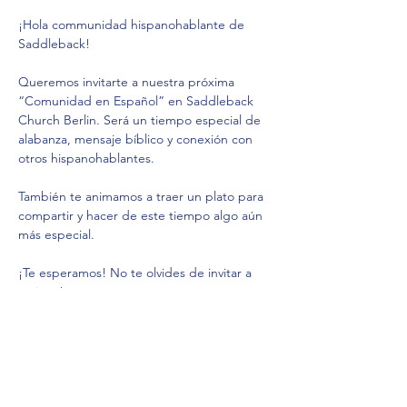
¡Hola communidad hispanohablante de 
Saddleback! 
Queremos invitarte a nuestra próxima 
“Comunidad en Español” en Saddleback 
Church Berlin. Será un tiempo especial de 
alabanza, mensaje bíblico y conexión con 
otros hispanohablantes.
También te animamos a traer un plato para 
compartir y hacer de este tiempo algo aún 
más especial.
¡Te esperamos! No te olvides de invitar a 
amigos!
RSVP