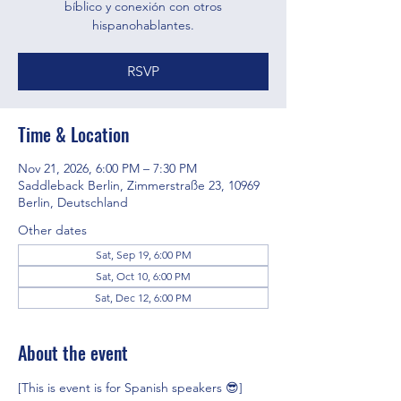
bíblico y conexión con otros
hispanohablantes.
RSVP
Time & Location
Nov 21, 2026, 6:00 PM – 7:30 PM
Saddleback Berlin, Zimmerstraße 23, 10969
Berlin, Deutschland
Other dates
Sat, Sep 19, 6:00 PM
Sat, Oct 10, 6:00 PM
Sat, Dec 12, 6:00 PM
About the event
[This is event is for Spanish speakers 😎]