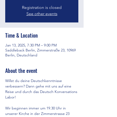
Registration is closed
See other events
Time & Location
Jan 13, 2025, 7:30 PM – 9:00 PM
Saddleback Berlin, Zimmerstraße 23, 10969
Berlin, Deutschland
About the event
Willst du deine Deutschkenntnisse 
verbessern? Dann gehe mit uns auf eine 
Reise und durch das Deutsch Konversations 
Labor!
Wir beginnen immer um 19.30 Uhr in 
unserer Kirche in der Zimmerstrasse 23 