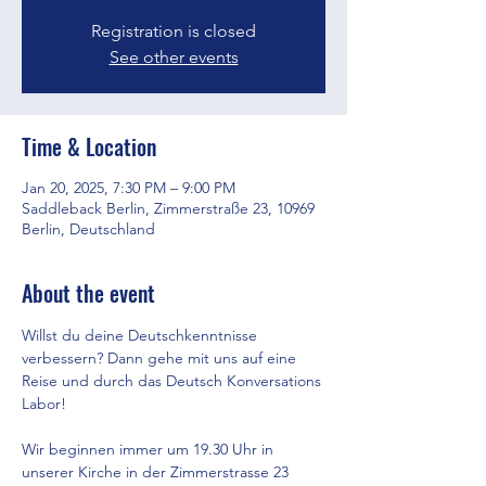
Registration is closed
See other events
Time & Location
Jan 20, 2025, 7:30 PM – 9:00 PM
Saddleback Berlin, Zimmerstraße 23, 10969
Berlin, Deutschland
About the event
Willst du deine Deutschkenntnisse 
verbessern? Dann gehe mit uns auf eine 
Reise und durch das Deutsch Konversations 
Labor!
Wir beginnen immer um 19.30 Uhr in 
unserer Kirche in der Zimmerstrasse 23 