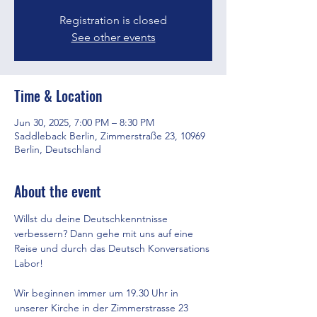
Registration is closed
See other events
Time & Location
Jun 30, 2025, 7:00 PM – 8:30 PM
Saddleback Berlin, Zimmerstraße 23, 10969
Berlin, Deutschland
About the event
Willst du deine Deutschkenntnisse 
verbessern? Dann gehe mit uns auf eine 
Reise und durch das Deutsch Konversations 
Labor!
Wir beginnen immer um 19.30 Uhr in 
unserer Kirche in der Zimmerstrasse 23 